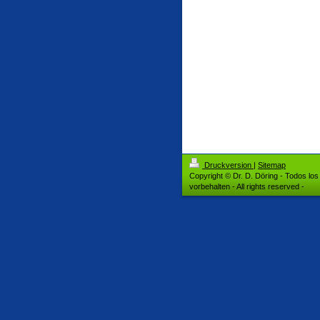
Druckversion
|
Sitemap
Copyright © Dr. D. Döring - Todos lo
vorbehalten - All rights reserved -